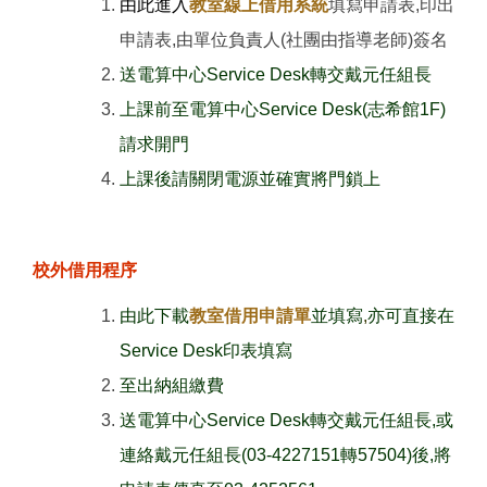
由此進入
教室線上借用系統
填寫申請表,印出
申請表,由單位負責人(社團由指導老師)簽名
送電算中心Service Desk轉交戴元任組長
上課前至電算中心Service Desk(志希館1F)
請求開門
上課後請關閉電源並確實將門鎖上
校外借用程序
由此下載
教室借用申請單
並填寫
,
亦可直接在
Service Desk印表填寫
至出納組繳費
送電算中心Service Desk轉交戴元任組長,或
連絡戴元任組長(03-4227151轉57504)後,將