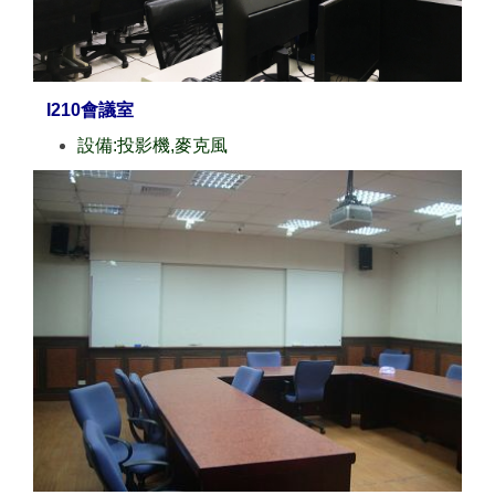
I210會議室
設備:投影機,麥克風