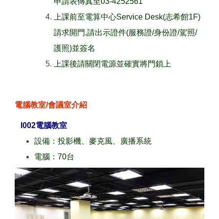
申請表傳真至03-4252561
上課前至電算中心Service Desk(志希館1F)
請求開門,請出示證件(服務證/身份證/駕照/
護照)並簽名
上課後請關閉電源並確實將門鎖上
電腦教室/會議室介紹
I002電腦教室
設備：投影機、麥克風、廣播系統
電腦：70台