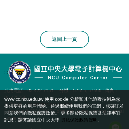
若上一頁不是本站
返回上一頁
:::
服務電話：03-422-7151 分機：57555, 57566 | 傳真：
03-4252561
www.cc.ncu.edu.tw 使用 cookie 分析和其他追蹤技術為您
服務信箱：
ncucc@cc.ncu.edu.tw
提供更好的用戶體驗。通過繼續使用我們的官網，您確認並
Copyright © 2024-2025 Computer Center, National Central
同意我們的隱私保護政策。 更多關於隱私保護及法律事宜
University.
訊息，請閱讀國立中央大學
隱私保護政策聲明
。