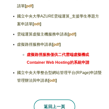
請單
[
pdf
]
國立中央大學AZURE雲端運算_支援學生專題方
案申請單
[
odt
]
雲端運算虛擬主機服務申請表
[
pdf
]
虛擬路徑服務申請表
[
pdf
]
虛擬路徑服務僅供二代雲端虛擬機或
Container Web Hosting的系統申請
國立中央大學整合型網站管理平台(RPage)申請暨
管理辦法與申請表
[
odt
]
若上一頁不是本站
返回上一頁