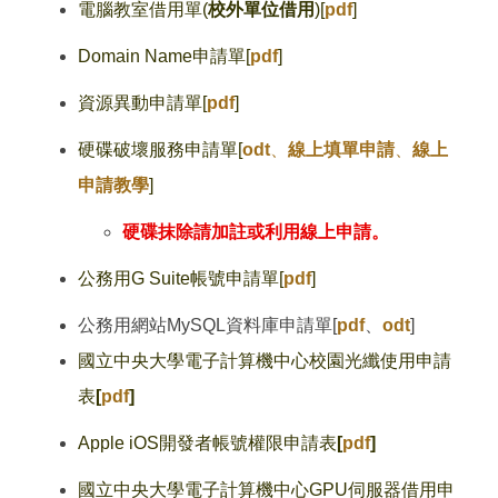
電腦教室借用單(
校外單位借用
)[
pdf
]
Domain Name申請單[
pdf
]
資源異動申請單[
pdf
]
硬碟破壞服務申請單[
odt
、
線上填單申請
、
線上
申請教學
]
硬碟抹除請加註或利用線上申請。
公務用G Suite帳號申請單[
pdf
]
公務用網站MySQL資料庫申請單[
pdf
、
odt
]
國立中央大學電子計算機中心校園光纖使用申請
表
[
pdf
]
Apple iOS開發者帳號權限申請表
[
pdf
]
國立中央大學電子計算機中心GPU伺服器借用申