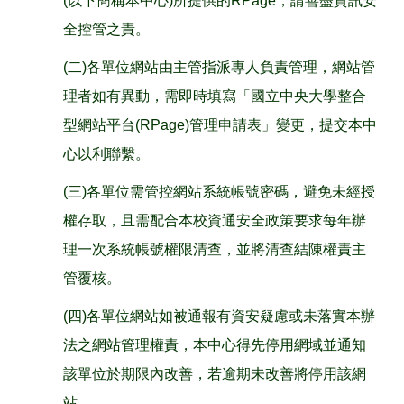
(以下簡稱本中心)所提供的RPage，請善盡資訊安
全控管之責。
(二)各單位網站由主管指派專人負責管理，網站管
理者如有異動，需即時填寫「國立中央大學整合
型網站平台(RPage)管理申請表」變更，提交本中
心以利聯繫。
(三)各單位需管控網站系統帳號密碼，避免未經授
權存取，且需配合本校資通安全政策要求每年辦
理一次系統帳號權限清查，並將清查結陳權責主
管覆核。
(四)各單位網站如被通報有資安疑慮或未落實本辦
法之網站管理權責，本中心得先停用網域並通知
該單位於期限內改善，若逾期未改善將停用該網
站。