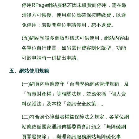
停用RPage網站服務若因未繳費而停用，需在繳
清後方可恢復。使用單位應確保按時繳費，以避
免停用；若期間單位申請停用，恕不退費。
(五)網站預設多個版型樣式可供使用，網站內容由
各單位自行建置，如另需付費客制化版型、功能
可於申請時一併提出申請。
五、網站使用規範
(一)網頁內容應遵守「台灣學術網路管理規範」及
「智慧財產權」等相關法規，並應依循「個人資
料保護法」及本校「資訊安全政策」。
(二)符合身心障礙者權益保障法之規定，各單位網
站應依循國家通訊傳播委員會訂頒之「無障礙網
頁開發規範」，辦理資訊服務網站無障礙化事