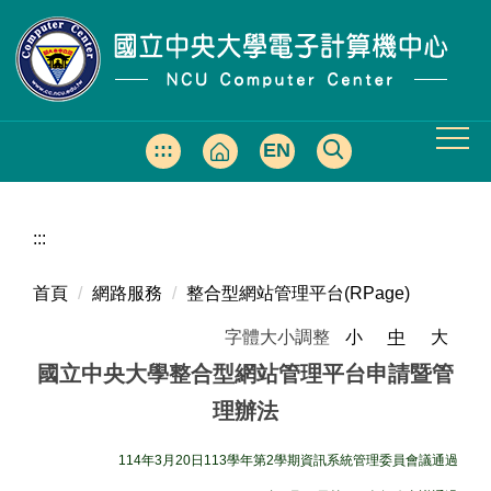
跳
到
主
要
內
容
:::
EN
區
:::
首頁
網路服務
整合型網站管理平台(RPage)
字體大小調整
小
中
大
國立中央大學整合型網站管理平台申請暨管
理辦法
114年3月20日113學年第2學期資訊系統管理委員會議通過