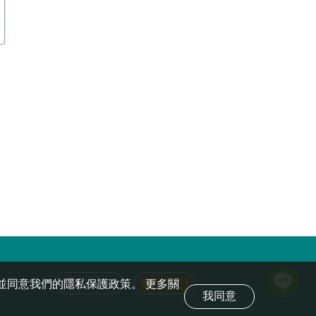
、沒有上一頁或無法判斷，系統會回到本站首頁。
隱私權政策
您確認並同意我們的隱私保護政策。 更多關
我同意
.