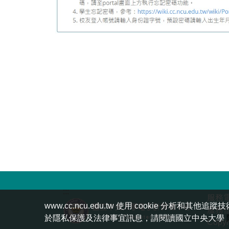
:::
服務電話
www.cc.ncu.edu.tw 使用 cookie
服務
於隱私保護及法律事宜訊息，請閱讀國立中央大學
Copyr