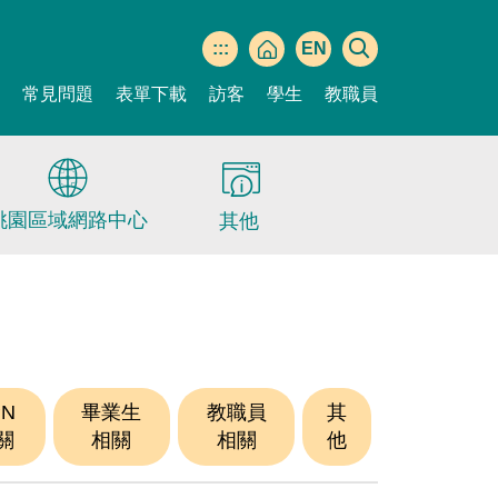
:::
EN
間
常見問題
表單下載
訪客
學生
教職員
桃園區域網路中心
其他
PN
畢業生
教職員
其
關
相關
相關
他