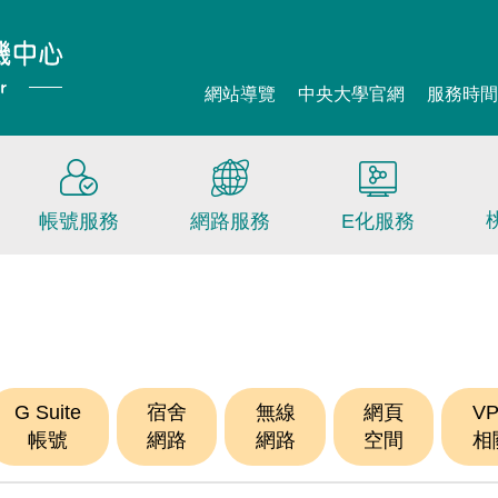
網站導覽
中央大學官網
服務時
帳號服務
網路服務
E化服務
G Suite
宿舍
無線
網頁
V
帳號
網路
網路
空間
相