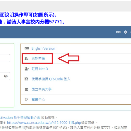
頁面說明操作即可(如圖所示)。
，請洽人事室校內分機57771。