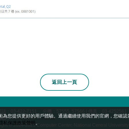
若上一頁不是本站
返回上一頁
：03-422-7151 分機：57555, 57566 | 傳真：03-4252561
 分析和其他追蹤技術為您提供更好的用戶體驗。通過繼續使用我們的官網，
信箱：
ncucc@cc.ncu.edu.tw
隱私保護政策聲明
。
ight © 2024-2025 Computer Center, National Central University