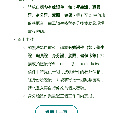
請親自攜帶
有效證件（如：學生證、職員
證、身分證、駕照、健保卡等）
至 計中值班
服務櫃台，由工讀生核對身分後協助您現場
重設密碼。
線上申請
如無法親自前來，請將
有效證件（如：學生
證、職員證、身分證、駕照、健保卡等）
掃
描或拍照後寄至：ncucc@cc.ncu.edu.tw。
信件中請提供一組可接收郵件的校外信箱，
經身份驗證後，系統將寄送一組亂數密碼，
請您登入再自行修改為個人密碼。
身分驗證作業最遲三個工作日內完成。
若上一頁不是本站
返回上一頁