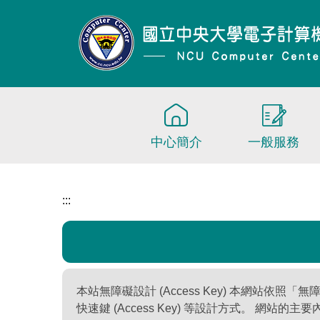
跳
到
主
要
內
容
區
中心簡介
一般服務
:::
本站無障礙設計 (Access Key) 本網站依照「無
快速鍵 (Access Key) 等設計方式。 網站的