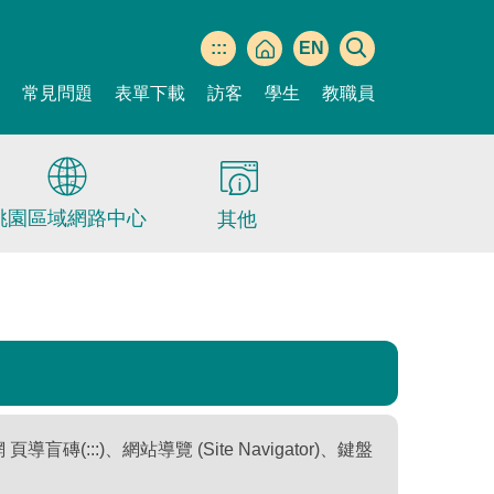
:::
EN
間
常見問題
表單下載
訪客
學生
教職員
桃園區域網路中心
其他
::)、網站導覽 (Site Navigator)、鍵盤