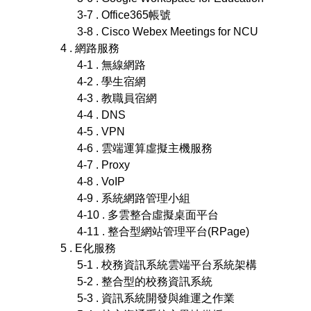
3-7 . Office365帳號
3-8 . Cisco Webex Meetings for NCU
4 . 網路服務
4-1 . 無線網路
4-2 . 學生宿網
4-3 . 教職員宿網
4-4 . DNS
4-5 . VPN
4-6 . 雲端運算虛擬主機服務
4-7 . Proxy
4-8 . VoIP
4-9 . 系統網路管理小組
4-10 . 多雲整合虛擬桌面平台
4-11 . 整合型網站管理平台(RPage)
5 . E化服務
5-1 . 校務資訊系統雲端平台系統架構
5-2 . 整合型的校務資訊系統
5-3 . 資訊系統開發與維運之作業