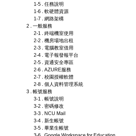
1-5 . 任務說明
1-6 . 軟硬體資源
1-7 . 網路架構
2 . 一般服務
2-1 . 終端機室使用
2-2 . 機房場地出租
2-3 . 電腦教室借用
2-4 . 電子報發報平台
2-5 . 資通安全專區
2-6 . AZURE服務
2-7 . 校園授權軟體
2-8 . 個人資料管理系統
3 . 帳號服務
3-1 . 帳號說明
3-2 . 密碼修改
3-3 . NCU Mail
3-4 . 新生帳號
3-5 . 畢業生帳號
3-6 . Google Workspace for Education