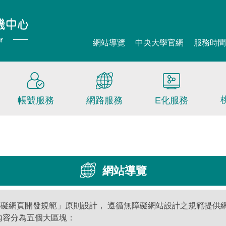
網站導覽
中央大學官網
服務時
帳號服務
網路服務
E化服務
網站導覽
障礙網頁開發規範」原則設計， 遵循無障礙網站設計之規範提供網 頁導盲磚(:
主要內容分為五個大區塊：