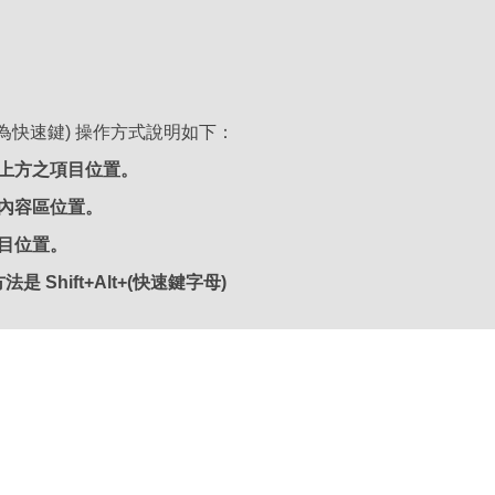
也稱為快速鍵) 操作方式說明如下：
最上方之項目位置。
要內容區位置。
項目位置。
 Shift+Alt+(快速鍵字母)