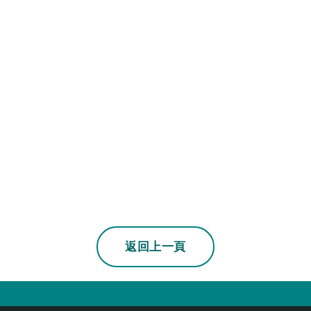
若上一頁不是本站
返回上一頁