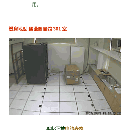
用。
機房地點:國鼎圖書館 301 室
點此下載
申請表格