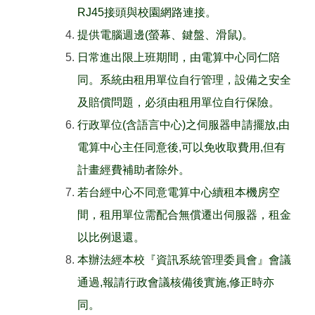
RJ45接頭與校園網路連接。
提供電腦週邊(螢幕、鍵盤、滑鼠)。
日常進出限上班期間，由電算中心同仁陪
同。系統由租用單位自行管理，設備之安全
及賠償問題，必須由租用單位自行保險。
行政單位(含語言中心)之伺服器申請擺放,由
電算中心主任同意後,可以免收取費用,但有
計畫經費補助者除外。
若台經中心不同意電算中心續租本機房空
間，租用單位需配合無償遷出伺服器，租金
以比例退還。
本辦法經本校『資訊系統管理委員會』會議
通過,報請行政會議核備後實施,修正時亦
同。