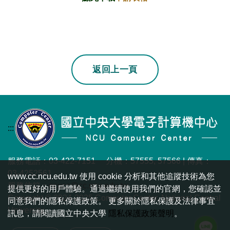
若上一頁不是本站
返回上一頁
:::
服務電話：03-422-7151 分機：57555, 57566 | 傳真：
03-4252561
www.cc.ncu.edu.tw 使用 cookie 分析和其他追蹤技術為您
服務信箱：
ncucc@cc.ncu.edu.tw
提供更好的用戶體驗。通過繼續使用我們的官網，您確認並
Copyright © 2024-2025 Computer Center, National Central
同意我們的隱私保護政策。 更多關於隱私保護及法律事宜
University.
訊息，請閱讀國立中央大學
隱私保護政策聲明
。