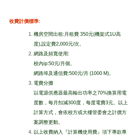
收費計價標準:
機房空間出租:月租費 350元(機架式1U高
度),設定費2,000元/次。
網路及頻寬使用:
校內ip:50元/月個。
網路埠及通信費:500元/月 (1000 M)。
電費分攤
以電源供應器最高輸出功率之70%換算用電
度數，每月扣減300度，每度電費3元。以上
計算方式，會依校方或大樓管委會之計價方
案調整更動。
以上收費納入『計算機使用費』項下專款專