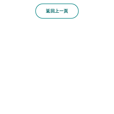
若上一頁不是本站
返回上一頁