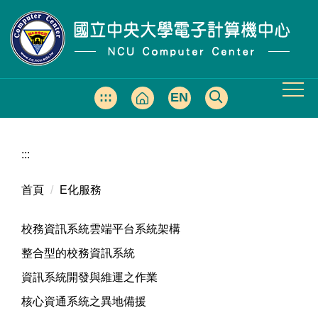
跳
到
主
要
內
容
:::
EN
區
:::
首頁
E化服務
校務資訊系統雲端平台系統架構
整合型的校務資訊系統
資訊系統開發與維運之作業
核心資通系統之異地備援